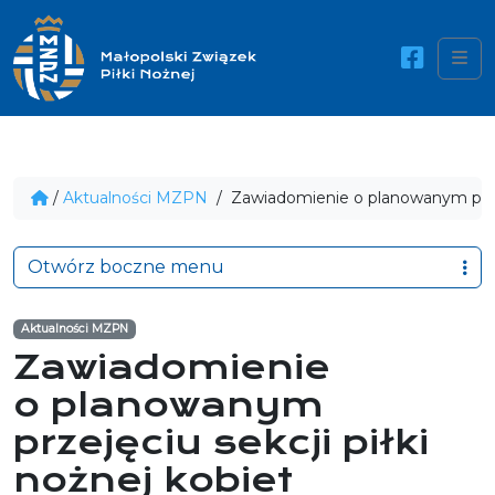
Me
/
Aktualności MZPN
/
Zawiadomienie o planowanym przeję
Otwórz boczne menu
Aktualności MZPN
Zawiadomienie
o planowanym
przejęciu sekcji piłki
nożnej kobiet