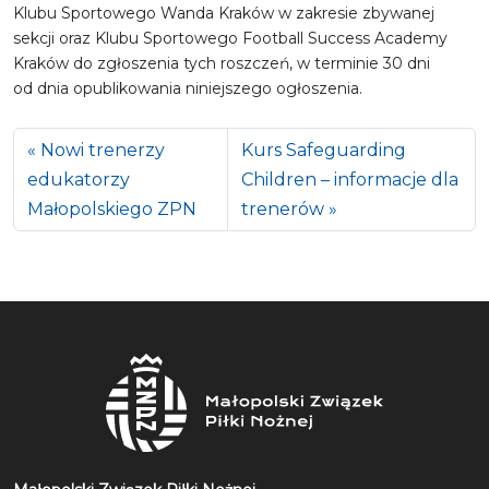
Klubu Sportowego Wanda Kraków w zakresie zbywanej
sekcji oraz Klubu Sportowego Football Success Academy
Kraków do zgłoszenia tych roszczeń, w terminie 30 dni
od dnia opublikowania niniejszego ogłoszenia.
Nowi trenerzy
Kurs Safeguarding
edukatorzy
Children – informacje dla
Małopolskiego ZPN
trenerów