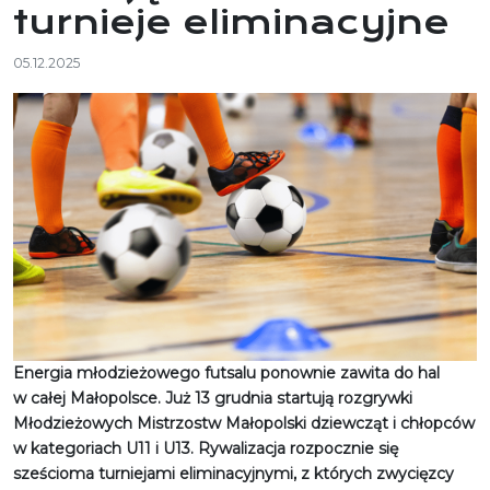
turnieje eliminacyjne
05.12.2025
Energia młodzieżowego futsalu ponownie zawita do hal
w całej Małopolsce. Już 13 grudnia startują rozgrywki
Młodzieżowych Mistrzostw Małopolski dziewcząt i chłopców
w kategoriach U11 i U13. Rywalizacja rozpocznie się
sześcioma turniejami eliminacyjnymi, z których zwycięzcy