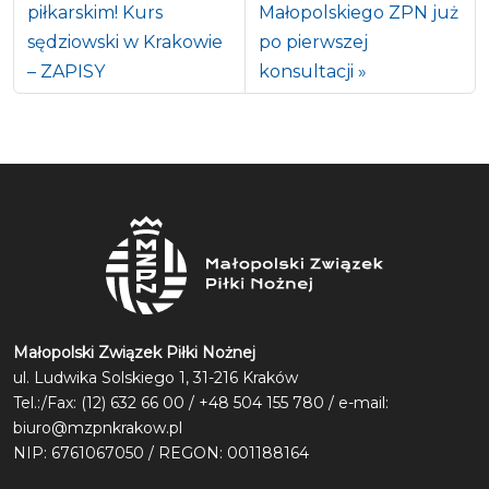
piłkarskim! Kurs
Małopolskiego ZPN już
sędziowski w Krakowie
po pierwszej
– ZAPISY
konsultacji
Małopolski Związek Piłki Nożnej
ul. Ludwika Solskiego 1, 31-216 Kraków
Tel.:/Fax: (12) 632 66 00 / +48 504 155 780 / e-mail:
biuro@mzpnkrakow.pl
NIP: 6761067050 / REGON: 001188164