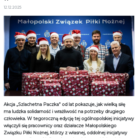
12.12.2025
Akcja „Szlachetna Paczka” od lat pokazuje, jak wielką siłę
ma ludzka solidarność i wrażliwość na potrzeby drugiego
człowieka. W tegoroczną edycję tej ogólnopolskiej inicjatywy
włączyli się pracownicy oraz działacze Małopolskiego
Związku Piłki Nożnej, którzy z własnej, oddolnej inicjatywy