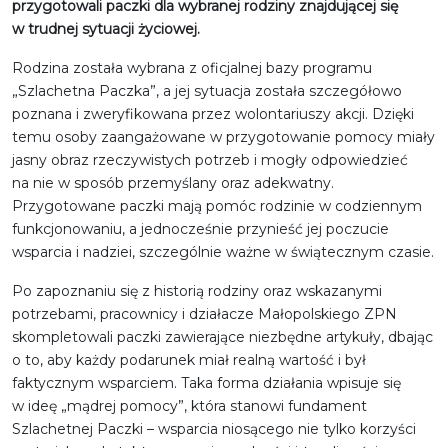
przygotowali paczki dla wybranej rodziny znajdującej się
w trudnej sytuacji życiowej.
Rodzina została wybrana z oficjalnej bazy programu
„Szlachetna Paczka”, a jej sytuacja została szczegółowo
poznana i zweryfikowana przez wolontariuszy akcji. Dzięki
temu osoby zaangażowane w przygotowanie pomocy miały
jasny obraz rzeczywistych potrzeb i mogły odpowiedzieć
na nie w sposób przemyślany oraz adekwatny.
Przygotowane paczki mają pomóc rodzinie w codziennym
funkcjonowaniu, a jednocześnie przynieść jej poczucie
wsparcia i nadziei, szczególnie ważne w świątecznym czasie.
Po zapoznaniu się z historią rodziny oraz wskazanymi
potrzebami, pracownicy i działacze Małopolskiego ZPN
skompletowali paczki zawierające niezbędne artykuły, dbając
o to, aby każdy podarunek miał realną wartość i był
faktycznym wsparciem. Taka forma działania wpisuje się
w ideę „mądrej pomocy”, która stanowi fundament
Szlachetnej Paczki – wsparcia niosącego nie tylko korzyści