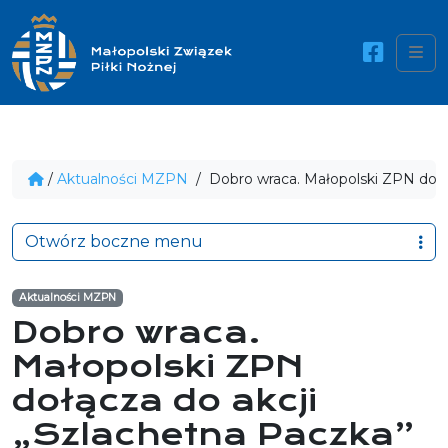
Me
/
Aktualności MZPN
/
Dobro wraca. Małopolski ZPN dołą
Otwórz boczne menu
Aktualności MZPN
Dobro wraca.
Małopolski ZPN
dołącza do akcji
„Szlachetna Paczka”