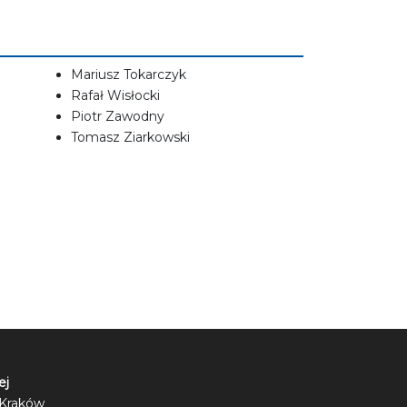
Mariusz Tokarczyk
Rafał Wisłocki
Piotr Zawodny
Tomasz Ziarkowski
ej
6 Kraków