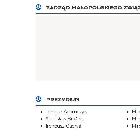
ZARZĄD MAŁOPOLSKIEGO ZWIĄZK
PREZYDIUM
Tomasz Adamczyk
Mac
Stanisław Brożek
Mar
Ireneusz Gabryś
Mir