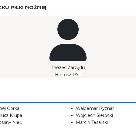
U PIŁKI NOŻNEJ
Prezes Zarządu
Bartosz RYT
iej Górka
Waldemar Pyznar
iusz Krupa
Wojciech Sierocki
osław Nieć
Marcin Tesarski