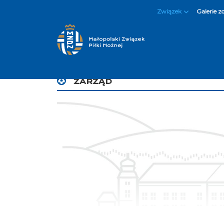
Związek
Galerie z
ZARZĄD