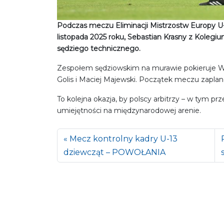
Podczas meczu Eliminacji Mistrzostw Europy U-2
listopada 2025 roku, Sebastian Krasny z Koleg
sędziego technicznego.
Zespołem sędziowskim na murawie pokieruje Wo
Golis i Maciej Majewski. Początek meczu zapla
To kolejna okazja, by polscy arbitrzy – w tym p
umiejętności na międzynarodowej arenie.
Mecz kontrolny kadry U-13
dziewcząt – POWOŁANIA