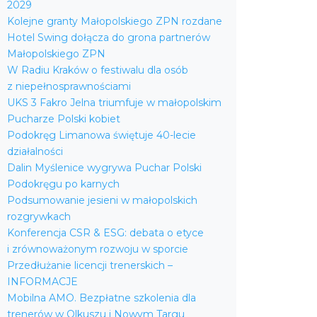
2029
Kolejne granty Małopolskiego ZPN rozdane
Hotel Swing dołącza do grona partnerów
Małopolskiego ZPN
W Radiu Kraków o festiwalu dla osób
z niepełnosprawnościami
UKS 3 Fakro Jelna triumfuje w małopolskim
Pucharze Polski kobiet
Podokręg Limanowa świętuje 40-lecie
działalności
Dalin Myślenice wygrywa Puchar Polski
Podokręgu po karnych
Podsumowanie jesieni w małopolskich
rozgrywkach
Konferencja CSR & ESG: debata o etyce
i zrównoważonym rozwoju w sporcie
Przedłużanie licencji trenerskich –
INFORMACJE
Mobilna AMO. Bezpłatne szkolenia dla
trenerów w Olkuszu i Nowym Targu