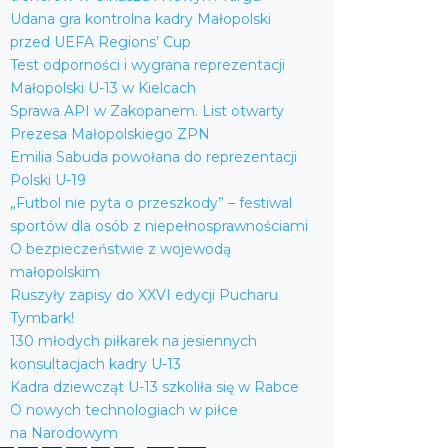
Udana gra kontrolna kadry Małopolski
przed UEFA Regions’ Cup
Test odporności i wygrana reprezentacji
Małopolski U-13 w Kielcach
Sprawa API w Zakopanem. List otwarty
Prezesa Małopolskiego ZPN
Emilia Sabuda powołana do reprezentacji
Polski U-19
„Futbol nie pyta o przeszkody” – festiwal
sportów dla osób z niepełnosprawnościami
O bezpieczeństwie z wojewodą
małopolskim
Ruszyły zapisy do XXVI edycji Pucharu
Tymbark!
130 młodych piłkarek na jesiennych
konsultacjach kadry U-13
Kadra dziewcząt U-13 szkoliła się w Rabce
O nowych technologiach w piłce
na Narodowym