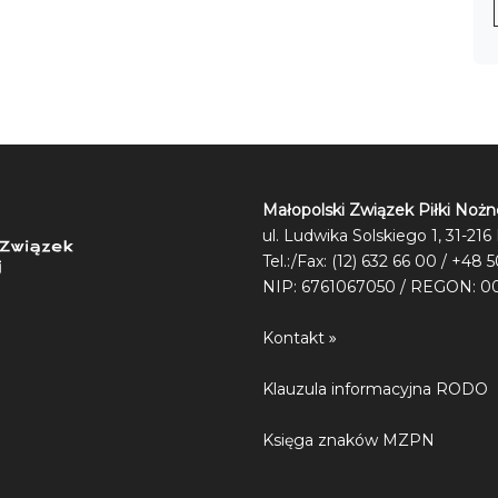
Małopolski Związek Piłki Nożn
ul. Ludwika Solskiego 1, 31-21
Tel.:/Fax: (12) 632 66 00 / +48 
NIP: 6761067050 / REGON: 0
Kontakt
Klauzula informacyjna RODO
Księga znaków MZPN