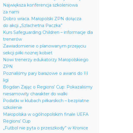
Największa konferencja szkoleniowa
za nami
Dobro wraca. Małopolski ZPN dołącza
do akcji „Szlachetna Paczka”
Kurs Safeguarding Children – informacje dla
trenerów
Zawiadomienie o planowanym przejęciu
sekcji piłki nożnej kobiet
Nowi trenerzy edukatorzy Małopolskiego
ZPN
Poznaliśmy pary barażowe o awans do III
ligi
Bogdan Zając o Regions’ Cup: Pokazaliśmy
niesamowity charakter do walki
Podatki w klubach piłkarskich – bezpłatne
szkolenie
Małopolska w ogólnopolskim finale UEFA
Regions’ Cup
„Futbol nie pyta o przeszkody” w Kronice