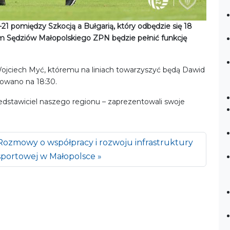
1 pomiędzy Szkocją a Bułgarią, który odbędzie się 18
ium Sędziów Małopolskiego ZPN będzie pełnić funkcję
jciech Myć, któremu na liniach towarzyszyć będą Dawid
nowano na 18:30.
rzedstawiciel naszego regionu – zaprezentowali swoje
Rozmowy o współpracy i rozwoju infrastruktury
sportowej w Małopolsce