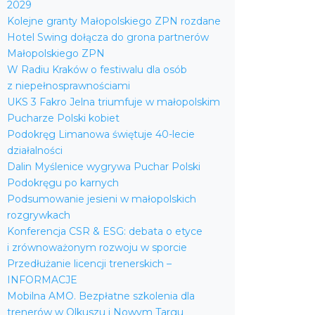
2029
Kolejne granty Małopolskiego ZPN rozdane
Hotel Swing dołącza do grona partnerów
Małopolskiego ZPN
W Radiu Kraków o festiwalu dla osób
z niepełnosprawnościami
UKS 3 Fakro Jelna triumfuje w małopolskim
Pucharze Polski kobiet
Podokręg Limanowa świętuje 40-lecie
działalności
Dalin Myślenice wygrywa Puchar Polski
Podokręgu po karnych
Podsumowanie jesieni w małopolskich
rozgrywkach
Konferencja CSR & ESG: debata o etyce
i zrównoważonym rozwoju w sporcie
Przedłużanie licencji trenerskich –
INFORMACJE
Mobilna AMO. Bezpłatne szkolenia dla
trenerów w Olkuszu i Nowym Targu