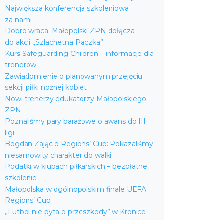
Największa konferencja szkoleniowa
za nami
Dobro wraca. Małopolski ZPN dołącza
do akcji „Szlachetna Paczka”
Kurs Safeguarding Children – informacje dla
trenerów
Zawiadomienie o planowanym przejęciu
sekcji piłki nożnej kobiet
Nowi trenerzy edukatorzy Małopolskiego
ZPN
Poznaliśmy pary barażowe o awans do III
ligi
Bogdan Zając o Regions’ Cup: Pokazaliśmy
niesamowity charakter do walki
Podatki w klubach piłkarskich – bezpłatne
szkolenie
Małopolska w ogólnopolskim finale UEFA
Regions’ Cup
„Futbol nie pyta o przeszkody” w Kronice