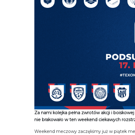
Za nami kolejka pełna zwrotów akcji
i boiskowej
nie brakowało w ten weekend ciekawych rozstrz
Weekend meczowy zaczęliśmy już w piątek 