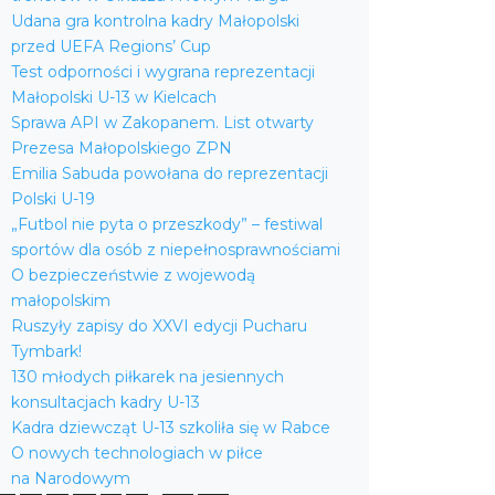
Udana gra kontrolna kadry Małopolski
przed UEFA Regions’ Cup
Test odporności i wygrana reprezentacji
Małopolski U-13 w Kielcach
Sprawa API w Zakopanem. List otwarty
Prezesa Małopolskiego ZPN
Emilia Sabuda powołana do reprezentacji
Polski U-19
„Futbol nie pyta o przeszkody” – festiwal
sportów dla osób z niepełnosprawnościami
O bezpieczeństwie z wojewodą
małopolskim
Ruszyły zapisy do XXVI edycji Pucharu
Tymbark!
130 młodych piłkarek na jesiennych
konsultacjach kadry U-13
Kadra dziewcząt U-13 szkoliła się w Rabce
O nowych technologiach w piłce
na Narodowym