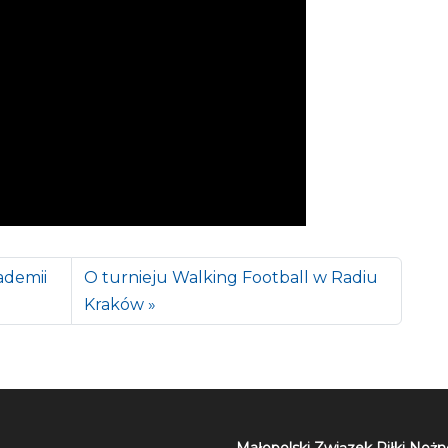
ademii
O turnieju Walking Football w Radiu
Kraków