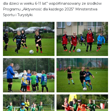
dla dzieci w wieku 6-11 lat” współfinansowany ze środków
Programu „Aktywność dla każdego 2025” Ministerstwa
Sportu i Turystyki.