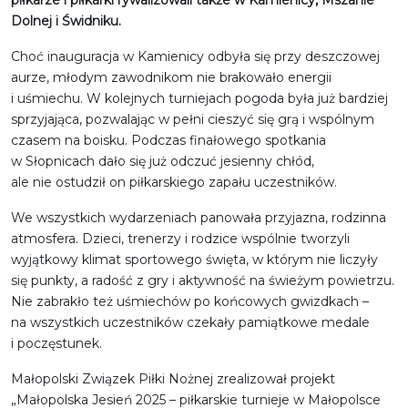
Dolnej i Świdniku.
Choć inauguracja w Kamienicy odbyła się przy deszczowej
aurze, młodym zawodnikom nie brakowało energii
i uśmiechu. W kolejnych turniejach pogoda była już bardziej
sprzyjająca, pozwalając w pełni cieszyć się grą i wspólnym
czasem na boisku. Podczas finałowego spotkania
w Słopnicach dało się już odczuć jesienny chłód,
ale nie ostudził on piłkarskiego zapału uczestników.
We wszystkich wydarzeniach panowała przyjazna, rodzinna
atmosfera. Dzieci, trenerzy i rodzice wspólnie tworzyli
wyjątkowy klimat sportowego święta, w którym nie liczyły
się punkty, a radość z gry i aktywność na świeżym powietrzu.
Nie zabrakło też uśmiechów po końcowych gwizdkach –
na wszystkich uczestników czekały pamiątkowe medale
i poczęstunek.
Małopolski Związek Piłki Nożnej zrealizował projekt
„Małopolska Jesień 2025 – piłkarskie turnieje w Małopolsce