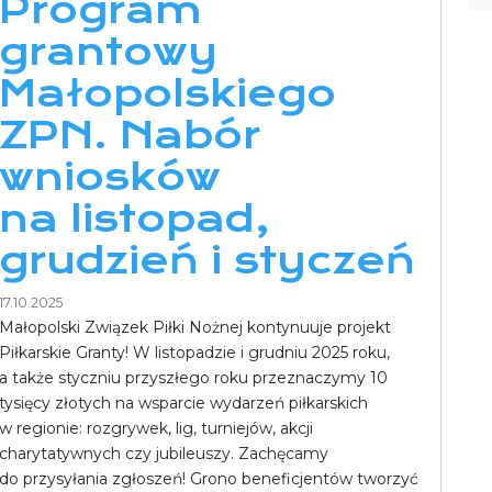
Program
grantowy
Małopolskiego
ZPN. Nabór
wniosków
na listopad,
grudzień i styczeń
17.10.2025
Małopolski Związek Piłki Nożnej kontynuuje projekt
Piłkarskie Granty! W listopadzie i grudniu 2025 roku,
a także styczniu przyszłego roku przeznaczymy 10
tysięcy złotych na wsparcie wydarzeń piłkarskich
w regionie: rozgrywek, lig, turniejów, akcji
charytatywnych czy jubileuszy. Zachęcamy
do przysyłania zgłoszeń! Grono beneficjentów tworzyć