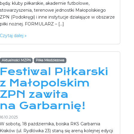
będą: kluby piłkarskie, akademie futbolowe,
stowarzyszenia, terenowe jednostki Małopolskiego
ZPN (Podokręgi) i inne instytucje działające w obszarze
piłki nożnej. FORMULARZ – […]
Czytaj dalej »
Aktualności MZPN
Piłka Młodzieżowa
Festiwal Piłkarski
z Małopolskim
ZPN zawita
na Garbarnię!
16.10.2025
W sobotę, 18 października, boiska RKS Garbarnia
Kraków (ul. Rydlówka 23) staną się areną kolejnej edycji