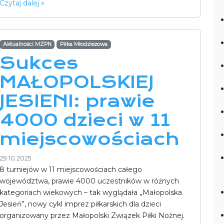
Czytaj dalej »
Aktualności MZPN
Piłka Młodzieżowa
Sukces
MAŁOPOLSKIEJ
JESIENI: prawie
4000 dzieci w 11
miejscowościach
29.10.2025
8 turniejów w 11 miejscowościach całego
województwa, prawie 4000 uczestników w różnych
kategoriach wiekowych – tak wyglądała „Małopolska
Jesień”, nowy cykl imprez piłkarskich dla dzieci
organizowany przez Małopolski Związek Piłki Nożnej.