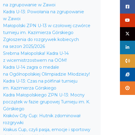
na zgrupowanie w Zawoi
Kadra U-13: Powołania na zgrupowanie
w Zawoi
Małopolski ZPN U-13 w czołowej czwórce
turnieju im. Kazimierza Górskiego
Zgłoszenia do rozgrywek kobiecych
na sezon 2025/2026
Srebrna Małopolska! Kadra U-14
z wicemistrzostwem na OOM!
Kadra U-14 zagra o medale
na Ogólnopolskiej Olimpiadzie Młodzieży!
Kadra U-13: Czas na półfinał turnieju
im. Kazimierza Górskiego
Kadra Małopolskiego ZPN U-13: Mocny
początek w fazie grupowej Turnieju im. K.
Górskiego
Kraków City Cup: Hutnik zdominował
rozgrywki
Krakus Cup, czyli pasja, emocje i sportowy