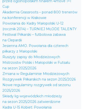
przed ogólnopolskim finałem 4move 1×1
Cup
Akademia Grassroots – ponad 800 trenerów
na konferencji w Krakowie
Powołania do Kadry Małopolski U-12
(rocznik 2014) – TURNIEJ MŁODE TALENTY
Festiwal Piłkarski – futbolowa zabawa
na Clepardii
Jesienna AMO. Powołania dla czterech
piłkarzy z Małopolski
Ruszyły zapisy do Młodzieżowych
Mistrzostw Polski i Małopolski w Futsalu
na sezon 2025/2026
Zmiana w Regulaminie Młodzieżowych
Rozgrywek Piłkarskich na sezon 2025/2026
Nowe regulaminy rozgrywek od sezonu
2025/2026
Składy lig wojewódzkich młodzieży
na sezon 2025/2026 zatwierdzone
Kadra U-15 Kobiet: Powołania