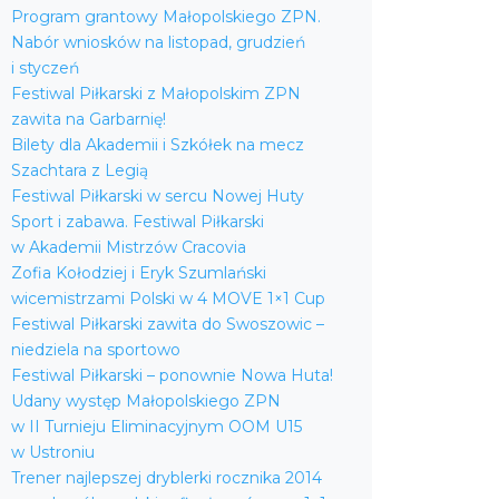
Program grantowy Małopolskiego ZPN.
Nabór wniosków na listopad, grudzień
i styczeń
Festiwal Piłkarski z Małopolskim ZPN
zawita na Garbarnię!
Bilety dla Akademii i Szkółek na mecz
Szachtara z Legią
Festiwal Piłkarski w sercu Nowej Huty
Sport i zabawa. Festiwal Piłkarski
w Akademii Mistrzów Cracovia
Zofia Kołodziej i Eryk Szumlański
wicemistrzami Polski w 4 MOVE 1×1 Cup
Festiwal Piłkarski zawita do Swoszowic –
niedziela na sportowo
Festiwal Piłkarski – ponownie Nowa Huta!
Udany występ Małopolskiego ZPN
w II Turnieju Eliminacyjnym OOM U15
w Ustroniu
Trener najlepszej dryblerki rocznika 2014