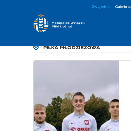
Związek
Galerie z
PIŁKA MŁODZIEŻOWA